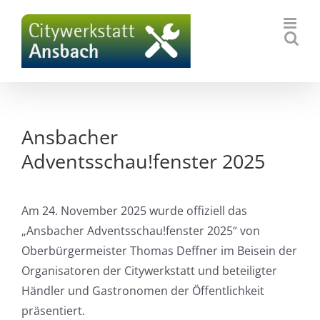
Zum
Inhalt
springen
Ansbacher
Adventsschau!fenster 2025
Am 24. November 2025 wurde offiziell das
„Ansbacher Adventsschau!fenster 2025“ von
Oberbürgermeister Thomas Deffner im Beisein der
Organisatoren der Citywerkstatt und beteiligter
Händler und Gastronomen der Öffentlichkeit
präsentiert.