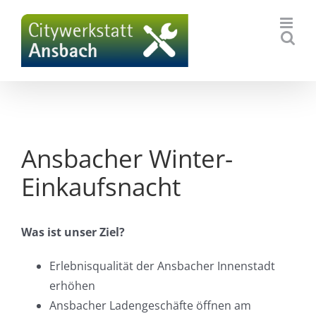
Zum
Inhalt
springen
Ansbacher Winter-
Einkaufsnacht
Was ist unser Ziel?
Erlebnisqualität der Ansbacher Innenstadt
erhöhen
Ansbacher Ladengeschäfte öffnen am